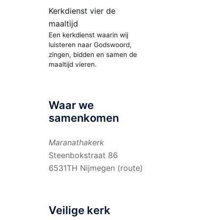
Kerkdienst vier de
maaltijd
Een kerkdienst waarin wij
luisteren naar Godswoord,
zingen, bidden en samen de
maaltijd vieren.
Waar we
samenkomen
Maranathakerk
Steenbokstraat 86
6531TH Nijmegen (
route
)
Veilige kerk