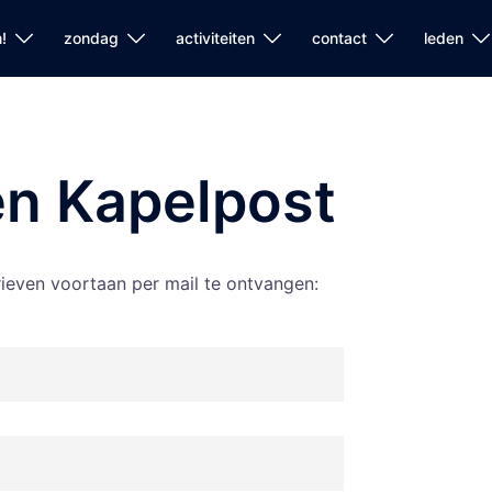
!
zondag
activiteiten
contact
leden
en Kapelpost
rieven voortaan per mail te ontvangen: