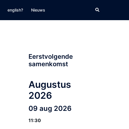
Zoeken
english?
Nieuws
Eerstvolgende
samenkomst
Augustus
2026
09 aug 2026
11:30