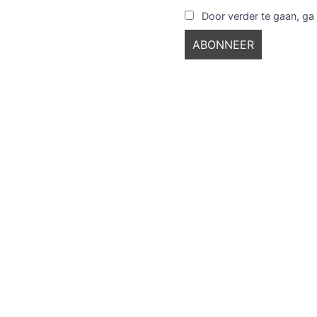
Door verder te gaan, ga 