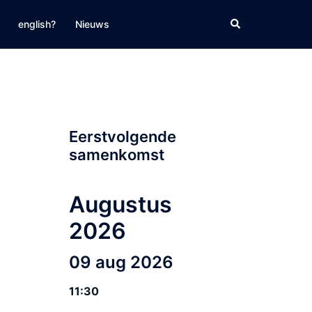
Zoeken
english?
Nieuws
Eerstvolgende
samenkomst
Augustus
2026
09 aug 2026
11:30