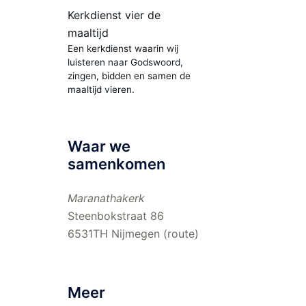
Kerkdienst vier de
maaltijd
Een kerkdienst waarin wij
luisteren naar Godswoord,
zingen, bidden en samen de
maaltijd vieren.
Waar we
samenkomen
Maranathakerk
Steenbokstraat 86
6531TH Nijmegen (
route
)
Meer