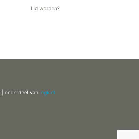
Lid worden?
| onderdeel van:
ngk.nl